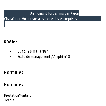
Un moment fort animé par Karen
Chataîgner, Humoriste au service des entreprises
RDV le :
Lundi 20 mai à 18h
Ecole de management / Amphi n° 8
Formules
Formules
Prestation
Montant
.
Gratuit