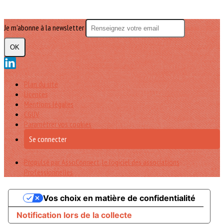
Je m'abonne à la newsletter
OK
Plan du site
Licences
Mentions légales
CGUV
Paramétrer vos cookies
Se connecter
Propulsé par AssoConnect, le logiciel des associations
Professionnelles
Vos choix en matière de confidentialité
Notification lors de la collecte