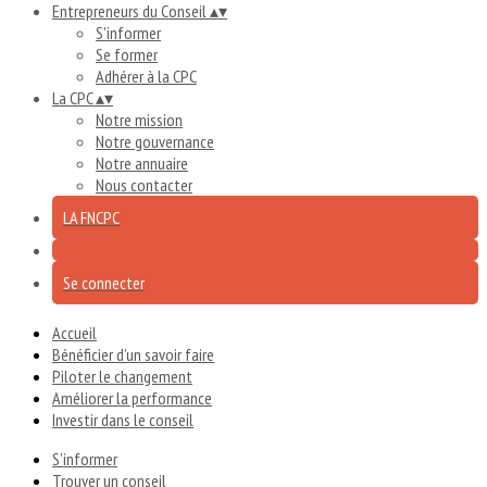
Entrepreneurs du Conseil
▴
▾
S'informer
Se former
Adhérer à la CPC
La CPC
▴
▾
Notre mission
Notre gouvernance
Notre annuaire
Nous contacter
LA FNCPC
Se connecter
Accueil
Bénéficier d’un savoir faire
Piloter le changement
Améliorer la performance
Investir dans le conseil
S'informer
Trouver un conseil