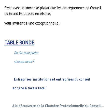
C’est avec un immense plaisir que les entrepreneurs du Conseil
du Grand Est, basés en Alsace,
vous invitent à une exceptionnelle :
TABLE RONDE
Du rire pour parler
sérieusement !
Entreprises, institutions e
t entreprises du conseil
en face à face à face !
A la découverte de la Chambre
Professionnelle du Conseil ...