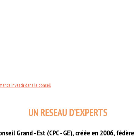
ormance
Investir dans le conseil
UN RESEAU D’EXPERTS
seil Grand - Est (CPC - GE), créée en 2006, fédèr