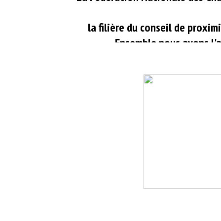
la filière du conseil de proxi
Ensemble nous avons l'a