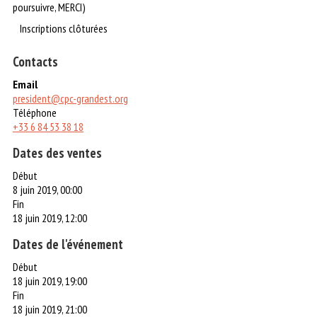
poursuivre, MERCI)
Inscriptions clôturées
Contacts
Email
president@cpc-grandest.org
Téléphone
+33 6 84 53 38 18
Dates des ventes
Début
8 juin 2019, 00:00
Fin
18 juin 2019, 12:00
Dates de l'événement
Début
18 juin 2019, 19:00
Fin
18 juin 2019, 21:00