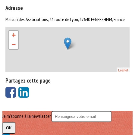
Adresse
Maison des Associations, 43 route de Lyon, 67640 FEGERSHEIM, France
+
−
Leaflet
Partagez cette page
Je m'abonne à la newsletter
OK