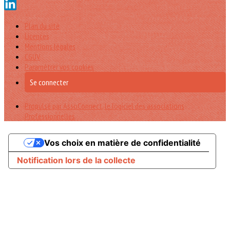
Plan du site
Licences
Mentions légales
CGUV
Paramétrer vos cookies
Se connecter
Propulsé par AssoConnect, le logiciel des associations
Professionnelles
Vos choix en matière de confidentialité
Notification lors de la collecte