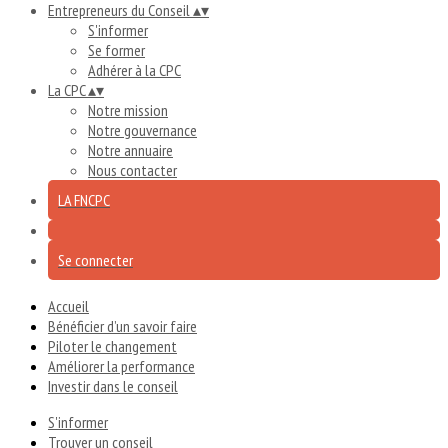
Entrepreneurs du Conseil
▴
▾
S'informer
Se former
Adhérer à la CPC
La CPC
▴
▾
Notre mission
Notre gouvernance
Notre annuaire
Nous contacter
LA FNCPC
Se connecter
Accueil
Bénéficier d’un savoir faire
Piloter le changement
Améliorer la performance
Investir dans le conseil
S'informer
Trouver un conseil