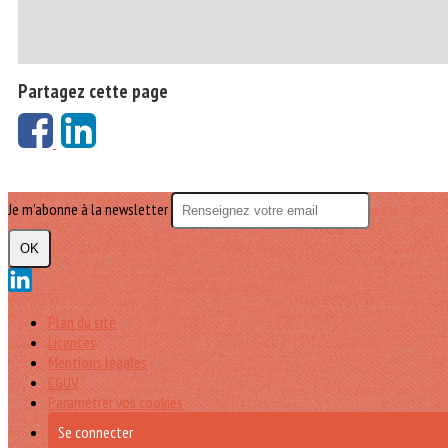
Partagez cette page
Je m'abonne à la newsletter
OK
Plan du site
Licences
Mentions légales
CGUV
Paramétrer vos cookies
Se connecter