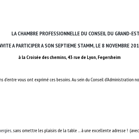
LA CHAMBRE PROFESSIONNELLE DU CONSEIL DU GRAND-ES
NVITE A PARTICIPER A SON SEPTIEME STAMM, LE 8 NOVEMBRE 201
à la Croisée des chemins, 43 rue de Lyon, Fegersheim
ains d'entre vous ont exprimé ces besoins. Au sein du Conseil d'Administration
ergies,
sans omettre les plaisirs de la table ... à une excellente adresse !
(avec