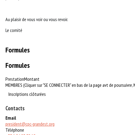
Au plaisir de vous voir ou vous revoir.
Le comité
Formules
Formules
Prestation
Montant
MEMBRES (Cliquer sur "SE CONNECTER" en bas de la page avt de poursuivre, ME
Inscriptions clôturées
Contacts
Email
president@cpc-grandest.org
Téléphone