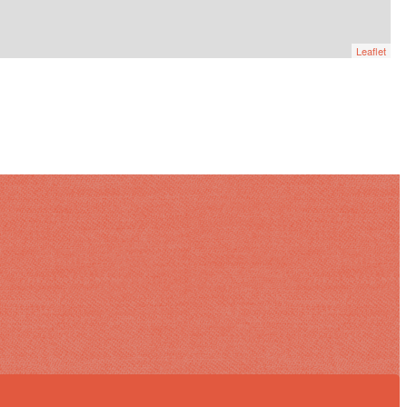
Leaflet