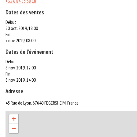
+33 6 84 53 38 18
Dates des ventes
Début
20 oct. 2019, 18:00
Fin
7 nov. 2019, 08:00
Dates de l'événement
Début
8 nov. 2019, 12:00
Fin
8 nov. 2019, 14:00
Adresse
43 Rue de Lyon, 67640 FEGERSHEIM, France
+
−