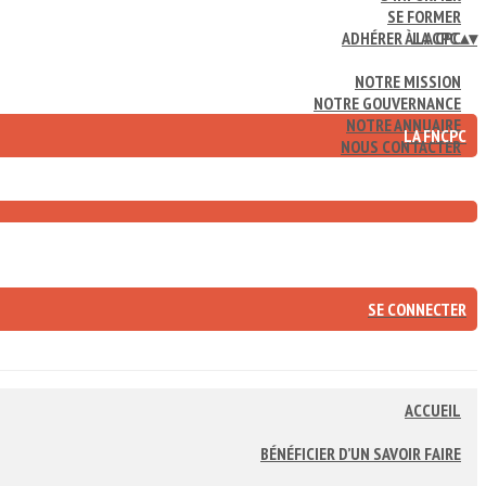
SE FORMER
ADHÉRER À LA CPC
LA CPC
▴
▾
NOTRE MISSION
NOTRE GOUVERNANCE
NOTRE ANNUAIRE
LA FNCPC
NOUS CONTACTER
SE CONNECTER
ACCUEIL
BÉNÉFICIER D’UN SAVOIR FAIRE