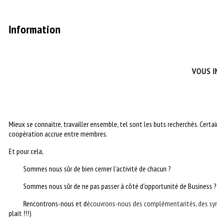
Information
VOUS I
Mieux se connaitre, travailler ensemble, tel sont les buts recherchés. Cert
coopération accrue entre membres.
Et pour cela,
Sommes nous sûr de bien cerner l'activité de chacun ?
Sommes nous sûr de ne pas passer à côté d'opportunité de Business ?
Rencontrons-nous et d
écouvrons-nous des complémentarités, des syn
plait !!!)