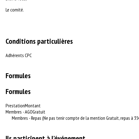
Le comité.
Conditions particulières
Adhérents CPC
Formules
Formules
Prestation
Montant
Membres - AGO
Gratuit
Membres - Repas (Ne pas tenir compte de la mention Gratuit, repas à 35
Ils participent à l’événement