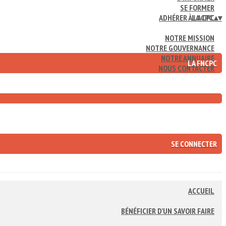
SE FORMER
ADHÉRER À LA CPC
LA CPC
▴
▾
NOTRE MISSION
NOTRE GOUVERNANCE
NOTRE ANNUAIRE
LA FNCPC
NOUS CONTACTER
SE CONNECTER
ACCUEIL
BÉNÉFICIER D’UN SAVOIR FAIRE