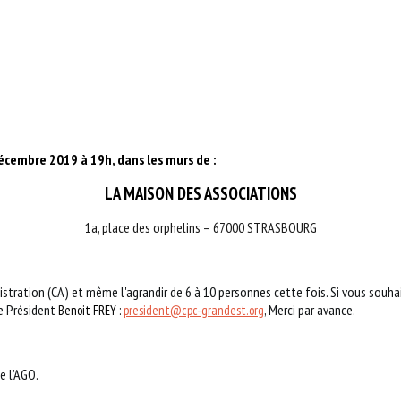
écembre 2019 à 19h, dans les murs de :
LA MAISON DES ASSOCIATIONS
1a, place des orphelins – 67000 STRASBOURG
ration (CA) et même l'agrandir de 6 à 10 personnes cette fois. Si vous souha
e Président
, Merci par avance.
Benoit FREY :
president@cpc-grandest.org
e l’AGO.