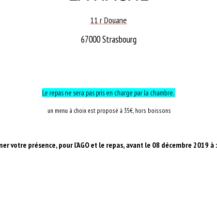
11 r Douane
67000 Strasbourg
Le repas ne sera pas pris en charge par la chambre.
un menu à choix est proposé à 35€, hors boissons
mer votre présence, pour l’AGO et le repas, avant le 08 décembre 2019 à 