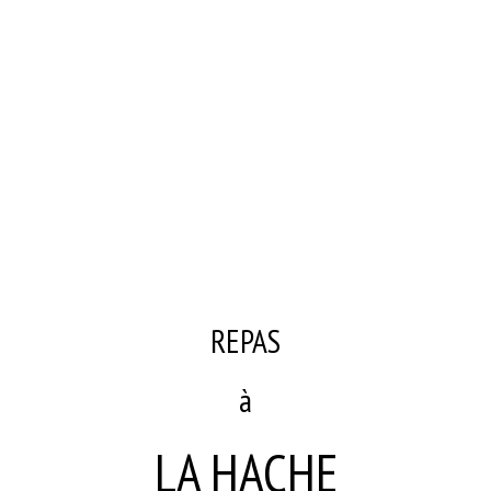
REPAS
à
LA HACHE