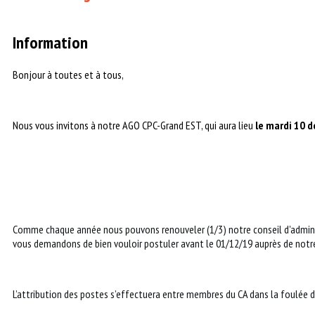
Information
Bonjour à toutes et à tous,
Nous vous invitons à notre AGO CPC-Grand EST, qui aura lieu
le
mardi 10 d
Comme chaque année nous pouvons renouveler (1/3) notre conseil d'administ
vous demandons de bien vouloir postuler avant le 01/12/19 auprès de notr
L’attribution des postes s’effectuera entre membres du CA dans la foulée d