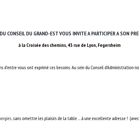
 CONSEIL DU GRAND-EST VOUS INVITE A PARTICIPER A SON PRE
à la Croisée des chemins, 43 rue de Lyon, Fegersheim
ains d'entre vous ont exprimé ces besoins. Au sein du Conseil d'Administration
ergies,
sans omettre les plaisirs de la table ... à une excellente adresse !
(avec