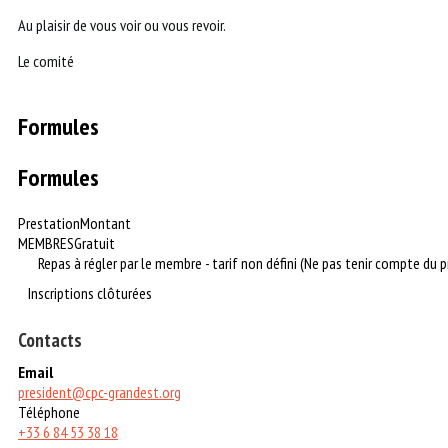
Au plaisir de vous voir ou vous revoir.
Le comité
Formules
Formules
Prestation
Montant
MEMBRES
Gratuit
Repas à régler par le membre - tarif non défini (Ne pas tenir compte du p
Inscriptions clôturées
Contacts
Email
president@cpc-grandest.org
Téléphone
+33 6 84 53 38 18