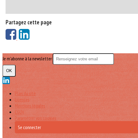
Partagez cette page
Je m'abonne à la newsletter
OK
Plan du site
Licences
Mentions légales
CGUV
Paramétrer vos cookies
Se connecter