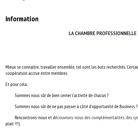
Information
LA CHAMBRE PROFESSIONNELLE DU
Mieux se connaitre, travailler ensemble, tel sont les buts recherchés. Cert
coopération accrue entre membres.
Et pour cela,
Sommes nous sûr de bien cerner l'activité de chacun ?
Sommes nous sûr de ne pas passer à côté d'opportunité de Business ?
Rencontrons-nous et d
écouvrons-nous des complémentarités, des syn
plait !!!)