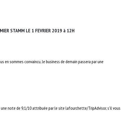
MIER STAMM LE 1 FEVRIER 2019 à 12H
 nous en sommes convaincu, le business de demain passera par une
 une note de 9,1/10 attribuée par le site lafourchette/TripAdvisor, s'il vous