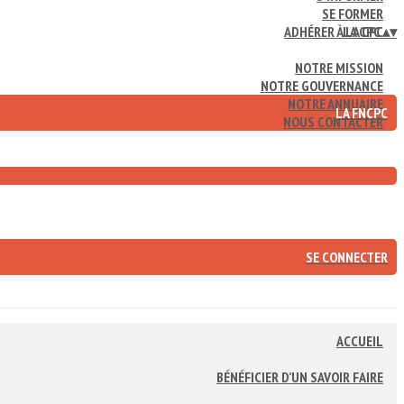
SE FORMER
ADHÉRER À LA CPC
LA CPC
▴
▾
NOTRE MISSION
NOTRE GOUVERNANCE
NOTRE ANNUAIRE
LA FNCPC
NOUS CONTACTER
SE CONNECTER
ACCUEIL
BÉNÉFICIER D’UN SAVOIR FAIRE